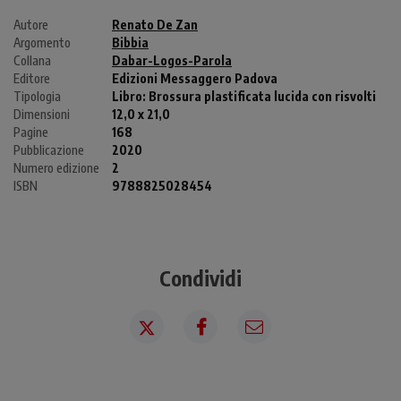
Autore
Renato De Zan
Argomento
Bibbia
Collana
Dabar-Logos-Parola
Editore
Edizioni Messaggero Padova
Tipologia
Libro:
Brossura plastificata lucida con risvolti
Dimensioni
12,0 x 21,0
Pagine
168
Pubblicazione
2020
Numero edizione
2
ISBN
9788825028454
Condividi