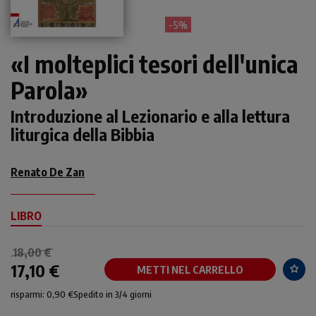
- 5%
«I molteplici tesori dell'unica
Parola»
Introduzione al Lezionario e alla lettura
liturgica della Bibbia
Renato De Zan
LIBRO
18,00 €
17,10 €
METTI NEL CARRELLO
risparmi: 0,90 €
Spedito in 3/4 giorni