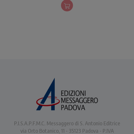
Betania, Giuda, Giovanni
presso la croce.
P.I.S.A.P.F.M.C. Messaggero di S. Antonio Editrice
via Orto Botanico, 11 - 35123 Padova - P.IVA