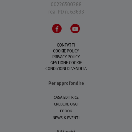
00226500288
rea: PD n. 63633
CONTATTI
COOKIE POLICY
PRIVACY POLICY
GESTIONE COOKIE
CONDIZIONI DI VENDITA
Per approfondire
CASA EDITRICE
CREDERE OGGI
EBOOK
NEWS & EVENTI
Siti amici