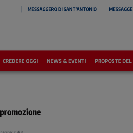
MESSAGGERO DI SANT'ANTONIO
MESSAGGER
CREDERE OGGI
NEWS & EVENTI
PROPOSTE DEL
r promozione
| pagina:
2
di
3