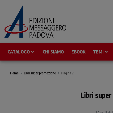
CATALOGO
CHI SIAMO
EBOOK
TEMI
Home
Libri super promozione
Pagina 2
Libri supe
34
risultati 