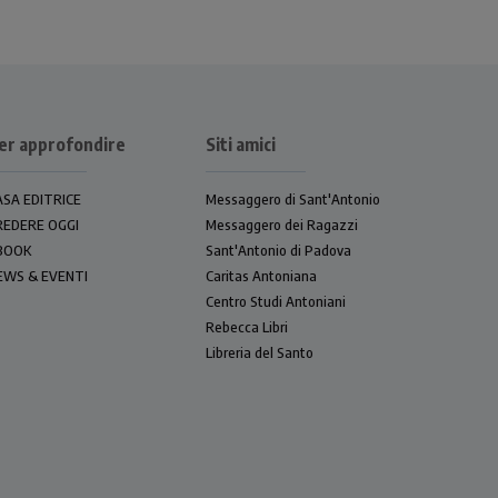
er approfondire
Siti amici
ASA EDITRICE
Messaggero di Sant'Antonio
REDERE OGGI
Messaggero dei Ragazzi
BOOK
Sant'Antonio di Padova
EWS & EVENTI
Caritas Antoniana
Centro Studi Antoniani
Rebecca Libri
Libreria del Santo