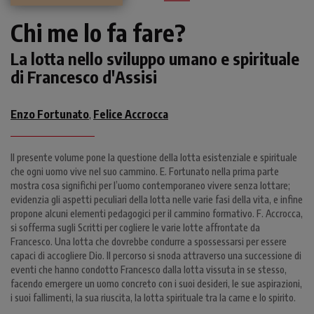
Chi me lo fa fare?
La lotta nello sviluppo umano e spirituale
di Francesco d'Assisi
Enzo Fortunato
Felice Accrocca
,
Il presente volume pone la questione della lotta esistenziale e spirituale
che ogni uomo vive nel suo cammino. E. Fortunato nella prima parte
mostra cosa significhi per l’uomo contemporaneo vivere senza lottare;
evidenzia gli aspetti peculiari della lotta nelle varie fasi della vita, e infine
propone alcuni elementi pedagogici per il cammino formativo. F. Accrocca,
si sofferma sugli Scritti per cogliere le varie lotte affrontate da
Francesco. Una lotta che dovrebbe condurre a spossessarsi per essere
capaci di accogliere Dio. Il percorso si snoda attraverso una successione di
eventi che hanno condotto Francesco dalla lotta vissuta in se stesso,
facendo emergere un uomo concreto con i suoi desideri, le sue aspirazioni,
i suoi fallimenti, la sua riuscita, la lotta spirituale tra la carne e lo spirito.