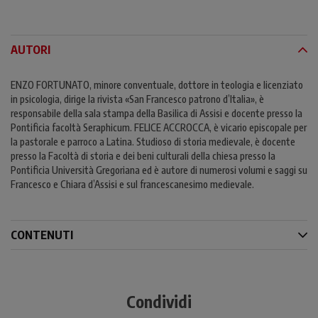
AUTORI
ENZO FORTUNATO, minore conventuale, dottore in teologia e licenziato
in psicologia, dirige la rivista «San Francesco patrono d’Italia», è
responsabile della sala stampa della Basilica di Assisi e docente presso la
Pontificia facoltà Seraphicum. FELICE ACCROCCA, è vicario episcopale per
la pastorale e parroco a Latina. Studioso di storia medievale, è docente
presso la Facoltà di storia e dei beni culturali della chiesa presso la
Pontificia Università Gregoriana ed è autore di numerosi volumi e saggi su
Francesco e Chiara d’Assisi e sul francescanesimo medievale.
CONTENUTI
Condividi