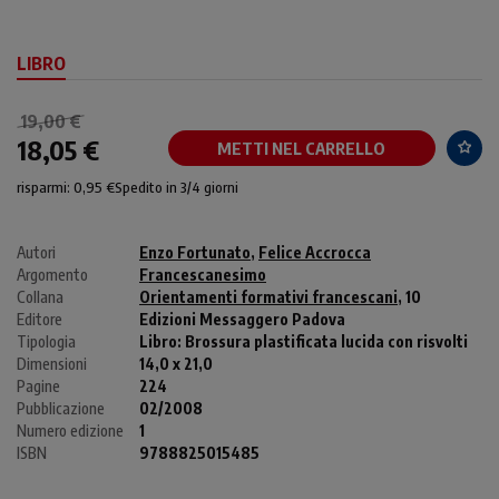
LIBRO
19,00 €
18,05 €
METTI NEL CARRELLO
risparmi: 0,95 €
Spedito in 3/4 giorni
Autori
Enzo Fortunato
,
Felice Accrocca
Argomento
Francescanesimo
Collana
Orientamenti formativi francescani
, 10
Editore
Edizioni Messaggero Padova
Tipologia
Libro:
Brossura plastificata lucida con risvolti
Dimensioni
14,0 x 21,0
Pagine
224
Pubblicazione
02/2008
Numero edizione
1
ISBN
9788825015485