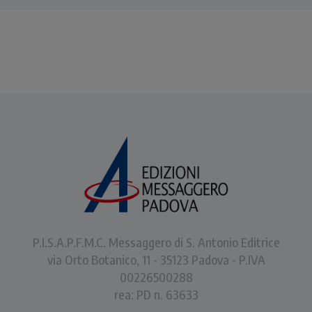
P.I.S.A.P.F.M.C. Messaggero di S. Antonio Editrice
via Orto Botanico, 11 - 35123 Padova - P.IVA
00226500288
rea: PD n. 63633