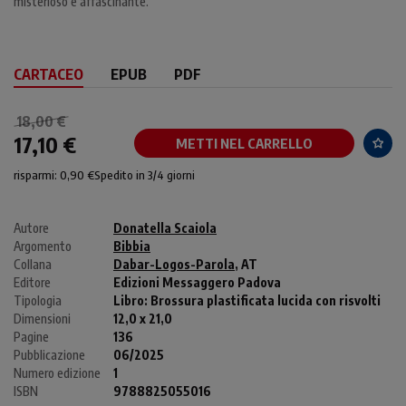
misterioso e affascinante.
CARTACEO
EPUB
PDF
18,00 €
17,10 €
METTI NEL CARRELLO
risparmi: 0,90 €
Spedito in 3/4 giorni
Autore
Donatella Scaiola
Argomento
Bibbia
Collana
Dabar-Logos-Parola
, AT
Editore
Edizioni Messaggero Padova
Tipologia
Libro:
Brossura plastificata lucida con risvolti
Dimensioni
12,0 x 21,0
Pagine
136
Pubblicazione
06/2025
Numero edizione
1
ISBN
9788825055016